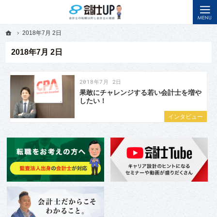
メンターに出会えるサイト。会計士の転職・キャリアアップを応援します。
先輩会計士から転職のアドバイスを聞けるメディアなら会計士アップ
ホーム
2018年7月 2日
ホーム
2018年7月 2日
2018年7月 2日
2018年7月 2日
果敢にチャレンジする若い会計士を増や
したい！
インタビュー