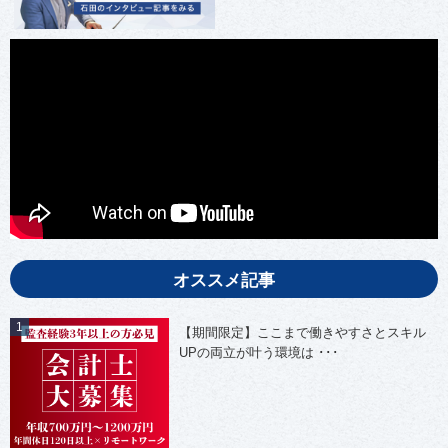
オススメ記事
【期間限定】ここまで働きやすさとスキル
UPの両立が叶う環境は ･･･