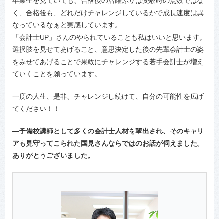
卒業生を見ていても、合格後の活躍ぶりは受験時の点数ではな
く、合格後も、どれだけチャレンジしているかで成長速度は異
なっているなぁと実感しています。
「会計士UP」さんのやられていることも私はいいと思います。
選択肢を見せてあげること、意思決定した後の先輩会計士の姿
をみせてあげることで果敢にチャレンジする若手会計士が増え
ていくことを願っています。
一度の人生、是非、チャレンジし続けて、自分の可能性を広げ
てください！！
―予備校講師として多くの会計士人材を輩出され、そのキャリ
アも見守ってこられた国見さんならではのお話が伺えました。
ありがとうございました。