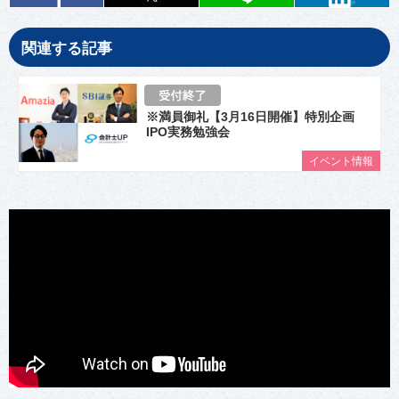
関連する記事
※満員御礼【3月16日開催】特別企画
IPO実務勉強会
イベント情報