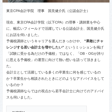
東京CPA会計学院 理事 国見健介氏（公認会計士）
現在、東京CPA会計学院（以下CPA）の理事・講師業を中心
に、幅広いフィールドで活躍している公認会計士、国見健介氏
にお話を伺いました。
予備校講師というキャリアを選んだきっかけや、
"果敢にチャ
レンジする若い会計士を増やしたい"
というミッションを掲げ
「試験に受かる為だけの予備校」ではなく、「OB・OGが誇り
に思える予備校」の運営に向けて熱い想いを語って頂きまし
た。
会計士として活躍している多くの卒業生に何を感じているの
か？卒業生から相談されたときにどのようなアドバイスをして
いるのか？
予備校講師ならではの視点から若手会計士に向けてのアドバイ
スも伺いました。