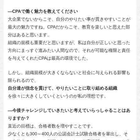
―CPAで働く魅力を教えてください
大企業でないからこそ、自分のやりたい事が貫きやすいことが
最大の魅力ですね。CPAだからこそ、教育を楽しいと思えた部
分はあると思います。
組織の規模も重要だと思いますが、私は自分が正しいと思った
方向にまっすぐ進みたい人間なので、それが可能な権限と責任
を与えてくれたCPAは最高の環境でした。
しかし、組織規模が大きくならないと社会に与えられる影響も
限られるので、
自分達が信念を貫けて、やりたいことに取り組める組織
を徐々に大きくしていくというのが私の理想です。
―今後チャレンジしていきたいと考えていらっしゃることはあ
りますか？
直近の目標は、合格者数を増やすことです。
少なくとも300～400人の公認会計士試験合格者を輩出し、そ