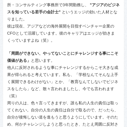
所・コンサルティング事務所で3年間勤務し、
"アジアのビジネ
スを知っている若手の会計士"
というエッジの効いた人材とな
りました。
彼は現在、アジアなどの海外展開を目指すベンチャー企業の
CFOとして活躍しています。彼のキャリアはエッジが効きま
くっていますよね（笑）。
「周囲ができない、やってないことにチャレンジする事にこそ
価値がある」
と思います。
他人に反対されるような事にチャレンジするからこそ大きな成
果が得られると考えています。私も、「学校なんてそんな上手
く展開できるわけがない」とか、「教育なんてしないでビジネ
スをしたら」など、散々言われましたし、今でも言われます
（笑）
周りの人は、色々言ってきますが、誰も私の人生の責任は取っ
てくれない。自分の人生の責任は自分で取るので、だったら、
自分が後悔しない道を進もうと思うようにしています。そのた
め、何かチャレンジしようと思ったとき、たとえ周囲に反対さ