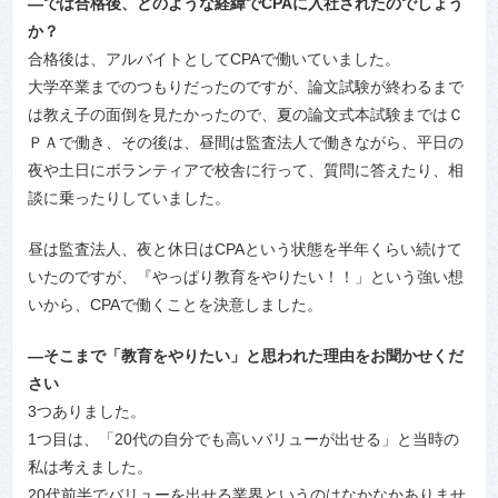
―では合格後、どのような経緯でCPAに入社されたのでしょう
か？
合格後は、アルバイトとしてCPAで働いていました。
大学卒業までのつもりだったのですが、論文試験が終わるまで
は教え子の面倒を見たかったので、夏の論文式本試験まではＣ
ＰＡで働き、その後は、昼間は監査法人で働きながら、平日の
夜や土日にボランティアで校舎に行って、質問に答えたり、相
談に乗ったりしていました。
昼は監査法人、夜と休日はCPAという状態を半年くらい続けて
いたのですが、『やっぱり教育をやりたい！！」という強い想
いから、CPAで働くことを決意しました。
―そこまで「教育をやりたい」と思われた理由をお聞かせくだ
さい
3つありました。
1つ目は、「20代の自分でも高いバリューが出せる」と当時の
私は考えました。
20代前半でバリューを出せる業界というのはなかなかありませ