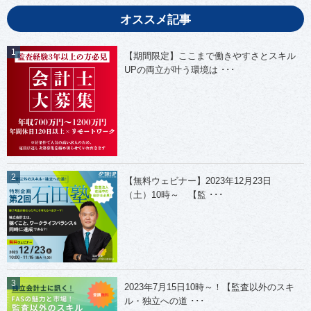
オススメ記事
【期間限定】ここまで働きやすさとスキル
UPの両立が叶う環境は ･･･
【無料ウェビナー】2023年12月23日
（土）10時～ 【監 ･･･
2023年7月15日10時～！【監査以外のスキ
ル・独立への道 ･･･