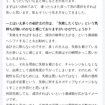
く、もったいないなぁと感じるときがあります。
まずは1つ決めてみて、違ったらまた戻って別の選択をすれば
良いと思います。私もそういう生き方をしてきました。
―とはいえ多くの会計士の方は、「失敗したくない」という気
持ちが強いのかなと感じておりますがいかがでしょうか？
「失敗をすればするほど、成功の確率が上がる」という価値観
へシフトすることをお勧めします。
会計士に限らないのですが、多くの大人は、失敗を避けている
方が多いように感じます。確かに失敗はその瞬間かっこ悪いか
もしれません。
しかし、それを理由に失敗を避けると、チャレンジをしなくな
り、結果として成長角度が下がってしまいます。そのため、可
能性を広げるためには、失敗は悪いものではなく、成長の過程
では必ず必要という、失敗に対するネガティブなイメージをな
くすことが大切だと思います。
何回失敗しても、成功すればいいという価値観が広がるイメー
ジです。