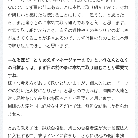
なので、まず目の前にあることに本気で取り組んでみて、それ
が楽しいと感じたら続けることにして、「違うな」と思った
ら、また違うものに本気で取り組んでみると良いと思います。
本気で取り組むからこそ、自分の適性やそのキャリアの楽しさ
が見えてくることが多々あるので、まずは目の前のことに本気
で取り組んでほしいと思います。
―なるほど「とりあえずマネージャーまで」というなんとなく
の目標よりは、まず目の前の事に本気で取り組むことが重要で
すね。
様々な考え方があって良いと思いますが、個人的には、『エッ
ジの効いた人材になりたい』と思うのであれば、周囲の人達と
違う経験をして差別化を図ることが重要だと思います。
周囲の人達と同じ経験をするだけでは、無難な結果しか得られ
ません。
とある教え子は、試験合格後、周囲の合格者達が大手監査法人
に入社する中、彼はインドに留学し、さらに現地の会計事務