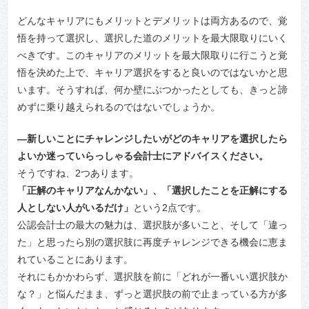
どんなキャリアにもメリットとデメリットは両方あるので、覚
悟を持って選択し、選択した道のメリットを最大限取りにいく
べきです。このキャリアのメリットを最大限取りに行こうと覚
悟を決めた上で、キャリア選択をすると良いのではないかと思
います。そうすれば、何か壁にぶつかったとしても、きっと諦
めずに乗り越えられるのではないでしょうか。
―新しいことにチャレンジしたいがどのキャリアを選択したら
よいか迷っていらっしゃる会計士にアドバイスください。
そうですね、2つあります。
「正解のキャリアなんかない」、「選択したことを正解にする
人としない人がいるだけ」
という2点です。
公認会計士の最大の魅力は、選択肢が多いこと、そして「違っ
た」と思ったら別の選択肢に再度チャレンジできる機会に恵ま
れていることにあります。
それにもかかわらず、選択肢を前に「どれが一番いい選択肢か
な？」と悩んだまま、ずっと選択肢の前で止まっている方が多