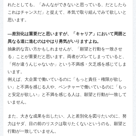
れたとしても、「みんなができないと思っている、だとしたら
これはチャンスだ」と捉えて、本気で取り組んでみて欲しいと
思います。
―差別化は重要だと思いますが、「キャリア」において周囲と
異なる道に進むのはやはり勇気がいりますよね。
抽象的な言い方かもしれませんが、「願望と行動を一致させ
る」ことが重要だと思います。両者がズレてしまっていると、
「何か違うんじゃないか」という不満感・欠乏感を感じてしま
います。
例えば、大企業で働いているのに「もっと責任・権限が欲し
い」と不満を感じる人や、ベンチャーで働いているのに「もっ
と安定が欲しい」と不満を感じる人は、願望と行動が一致して
いません。
また、大きな成果を出したい、人と差別化を図りたいのに、努
力はヤダ、目の前のリスクは取りたくないというのも、願望と
行動が一致していません。