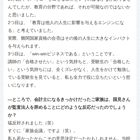
んでしたが、教育の分野であれば、それが可能なのではないか
と思いました。
2つ目は、「教育は他人の人生に影響を与えるエンジンにな
る」と考えていました。
実際、難関国家資格の合否はその後の人生に大きなインパクト
を与えられます。
3つ目は、「win-winビジネスである」ということです。
講師の「合格させたい」という気持ちと、受験生の「合格した
い」という気持ちには、全くズレがなく、人生をかけて勉強し
ている受験生を見ていると、私も全力で役に立ちたいという想
いになります。
―ところで、会計士になるきっかけだったご家族は、国見さん
が監査法人を辞めることにどのような反応だったのでしょう
か？
猛反対されました（笑）
すぐに「家族会議」ですよ（笑）。
私も若かったからこその意思決定だったかもしれません。当時