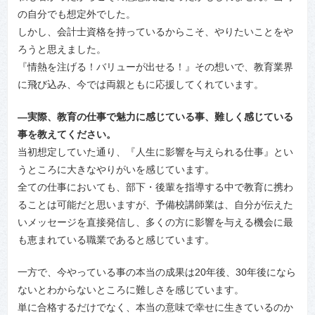
の自分でも想定外でした。
しかし、会計士資格を持っているからこそ、やりたいことをや
ろうと思えました。
『情熱を注げる！バリューが出せる！』その想いで、教育業界
に飛び込み、今では両親ともに応援してくれています。
―実際、教育の仕事で魅力に感じている事、難しく感じている
事を教えてください。
当初想定していた通り、『人生に影響を与えられる仕事』とい
うところに大きなやりがいを感じています。
全ての仕事においても、部下・後輩を指導する中で教育に携わ
ることは可能だと思いますが、予備校講師業は、自分が伝えた
いメッセージを直接発信し、多くの方に影響を与える機会に最
も恵まれている職業であると感じています。
一方で、今やっている事の本当の成果は20年後、30年後になら
ないとわからないところに難しさを感じています。
単に合格するだけでなく、本当の意味で幸せに生きているのか