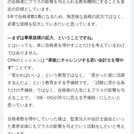
の合格者にプラスの影響を与えられる教育機関にすることを直
近の目標としています。
5年で合格者数1番になるため、無意味な規模の拡大ではなく、
必要な規模を拡大していきたいと思っています。
―まずは事業規模の拡大、ということですね。
とはいっても、単に合格者を増やすことだけを考えているわけ
ではありません。
CPAのミッションは
"果敢にチャレンジする若い会計士を増や
す"
ことです。
「受かればいいよ」という教育ではなく、「受かった後に活躍
するんだよ」という教育をする予備校です。「試験に受かる為
だけの予備校」ではなく、合格後の人生にもプラスの影響を与
えることで、「OB・OGが誇りに思える予備校」にしたいと
思っています。
合格者数を増やしていった後は、監査法人や会計士協会といっ
た業界全体にもプラスの影響を与えていく活動をしたいと考え
ています。