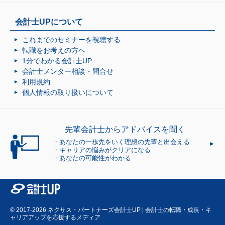
会計士UPについて
これまでのセミナーを視聴する
転職をお考えの方へ
1分でわかる会計士UP
会計士メンター相談・問合せ
利用規約
個人情報の取り扱いについて
先輩会計士から
アドバイスを聞く
あなたの一歩先をいく理想の先輩と出会える
キャリアの悩みがクリアになる
あなたの可能性がわかる
© 2017-2026 ネクサス・パートナーズ
会計士UP | 会計士の転職・成長・キ
ャリアアップを応援するメディア