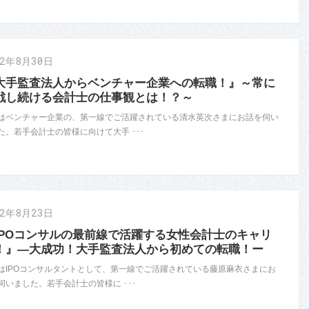
22年8月30日
大手監査法人からベンチャー企業への転職！』～常に
戦し続ける会計士の仕事観とは！？～
はベンチャー企業の、第一線でご活躍されている清水英次さまにお話を伺い
た。若手会計士の皆様に向けて大手 ･･･
22年8月23日
IPOコンサルの最前線で活躍する女性会計士のキャリ
！』―大成功！大手監査法人から初めての転職！ー
はIPOコンサルタントとして、第一線でご活躍されている藤原麻衣さまにお
伺いました。若手会計士の皆様に ･･･