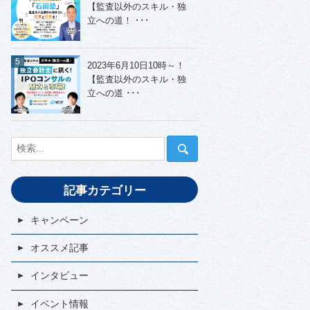
【監査以外のスキル・独
立への道！ ･･･
2023年6月10日10時～！
【監査以外のスキル・独
立への道 ･･･
記事カテゴリー
キャンペーン
オススメ記事
インタビュー
イベント情報