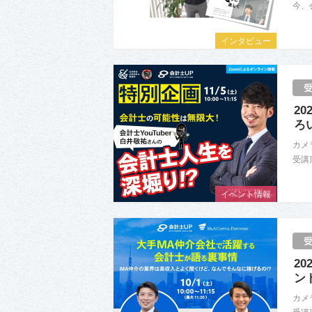
今、
インタビュー
20
ろ
カメ
受講
イベント情報
2
ン
カメ