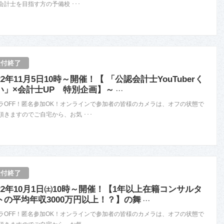
会計士を目指す方の予備校 ･･･
22年11月5日10時～開催！【 「公認会計士YouTuberく
い」×会計士UP 特別企画】～
･･･
ラOFF！匿名参加OK！オンラインで参加者の皆様のカメラは、オフの状態で
頂きますのでご自宅から、お気 ･･･
022年10月1日㈯10時～開催！【1年以上在籍コンサルタ
トの平均年収3000万円以上！？】の舞
･･･
ラOFF！匿名参加OK！オンラインで参加者の皆様のカメラは、オフの状態で