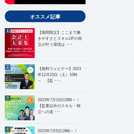
オススメ記事
【期間限定】ここまで働
きやすさとスキルUPの両
立が叶う環境は ･･･
【無料ウェビナー】2023
年12月23日（土）10時
～ 【監 ･･･
2023年7月15日10時～！
【監査以外のスキル・独
立への道 ･･･
2023年7月5日19時～！