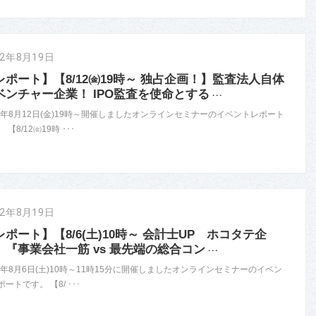
22年8月19日
レポート】【8/12㈮19時～ 独占企画！】監査法人自体
ベンチャー企業！ IPO監査を使命とする
･･･
22年8月12日(金)19時～開催しましたオンラインセミナーのイベントレポート
 【8/12㈮19時 ･･･
22年8月19日
レポート】【8/6(土)10時～ 会計士UP ホコタテ企
】『事業会社一筋 vs 最先端の総合コン
･･･
22年8月6日(土)10時～11時15分に開催しましたオンラインセミナーのイベン
ートです。 【8/ ･･･