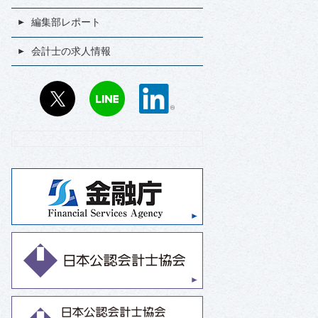
編集部レポート
会計士の求人情報
X
LINE
LinkedIn